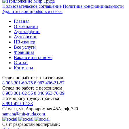
Пользовательское соглашение
Политика конфидициальности
Удалить свой профиль из базы
Главная
О компании
Аутстаффинг
Аутсорсинг
HR-сканер
Все услуги
Франшиза
Вакансии и резюме
Статьи
Контакты
Отдел по работе с заказчиками
8 903 301-60-75
8 967 496-21-57
Отдел по работе с персоналом
8 903 301-62-55
8 846 953-76-39
По вопросу трудоустройства
8 991 459-12-83
Самара, ул. Аэродромная 45А, оф. 320
samara@mir-truda.com
Сайт разработан экспертами: