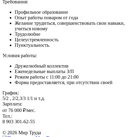
Требования:
Профильное образование
Опыт работы поваром от года
Желание трудиться, совершенствовать свои навыки,
учиться новому
Трудолюбие
Целеустремленность
Пунктуальность.
Условия работы:
Дружелюбный коллектив
Еженедельные выплаты З/П
Режим работы с 11:00 до 21:00
Форма предоставляется, при отсутствии своей
График:
5/2 , 2/2,3/3 1/1 и т.д.
Зарплата:
от 76 000 ₽/мес.
Тел.:
8 903 301-62-55
© 2026 Мир Труда